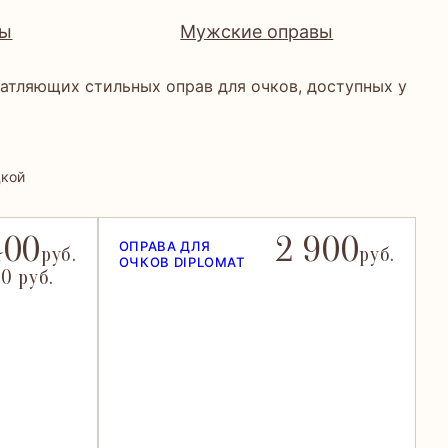
вы
Мужские оправы
чатляющих стильных оправ для очков, доступных у
дкой
400
2 900
ОПРАВА ДЛЯ
руб.
руб.
ОЧКОВ DIPLOMAT
0 руб.