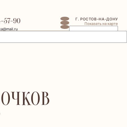
4-57-90
Г. РОСТОВ-НА-ДОНУ
Показать на карте
ka@mail.ru
 ОЧКОВ
я