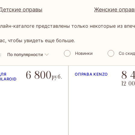
Детские оправы
Женские опра
лайн-каталоге представлены только некоторые из впе
ас, чтобы увидеть еще больше.
Новинки
Со ски
:
По популярности
6 800
8 
ДЛЯ
ОПРАВА KENZO
руб.
OLAROID
12 00