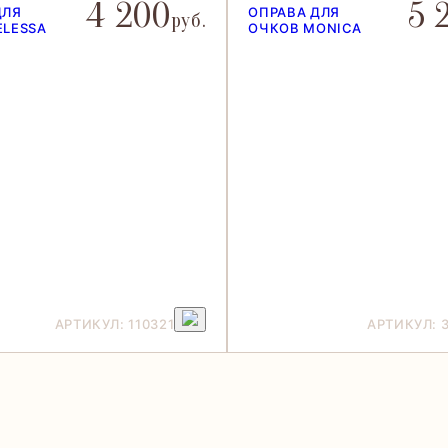
4 200
5 
ДЛЯ
ОПРАВА ДЛЯ
руб.
ELESSA
ОЧКОВ MONICA
АРТИКУЛ: 110321
АРТИКУЛ: 