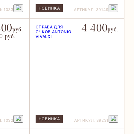
НОВИНКА
: 1033
АРТИКУЛ: 39149
300
4 400
ОПРАВА ДЛЯ
руб.
руб.
ОЧКОВ ANTONIO
0 руб.
VIVALDI
НОВИНКА
: 1032
АРТИКУЛ: 39231