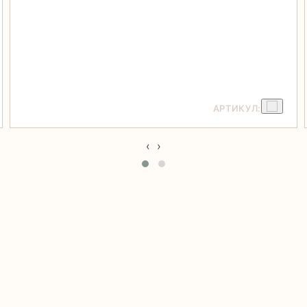
АРТИКУЛ:
‹
›