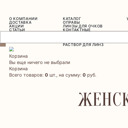
О КОМПАНИИ
КАТАЛОГ
ДОСТАВКА
ОПРАВЫ
АКЦИИ
ЛИНЗЫ ДЛЯ ОЧКОВ
СТАТЬИ
КОНТАКТНЫЕ
СЕРТИФИКАТЫ
ЛИНЗЫ
ОТЗЫВЫ
СОЛНЦЕЗАЩИТНЫЕ
ОЧКИ
РАСТВОР ДЛЯ ЛИНЗ
Корзина
Вы еще ничего не выбрали
Корзина
Всего товаров:
0
шт., на сумму:
0
руб.
ЖЕНСК