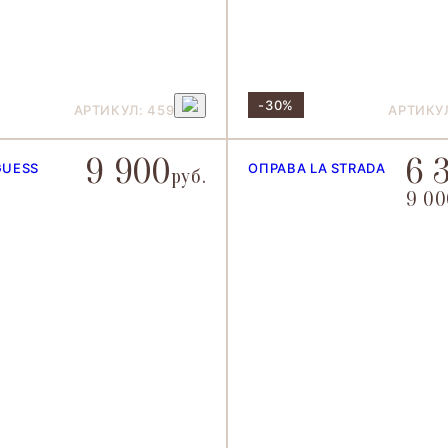
-30%
АРТИКУЛ: 459
АРТИКУЛ
9 900
6 
GUESS
ОПРАВА LA STRADA
руб.
9 00