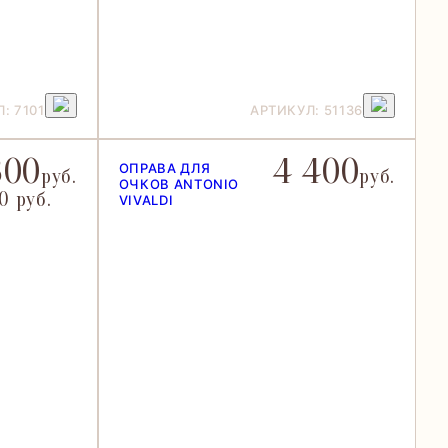
: 7101
АРТИКУЛ: 51136
300
4 400
ОПРАВА ДЛЯ
руб.
руб.
ОЧКОВ ANTONIO
0 руб.
VIVALDI