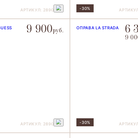
-30%
АРТИКУЛ: 2890
АРТИКУЛ
9 900
6 
GUESS
ОПРАВА LA STRADA
руб.
9 00
-30%
АРТИКУЛ: 2890
АРТИКУЛ