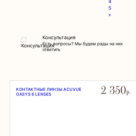
4
5
»
Консультация
Есть вопросы? Мы будем рады на них
ответить
2 350
КОНТАКТНЫЕ ЛИНЗЫ ACUVUE
.
р.
OASYS 6 LENSES