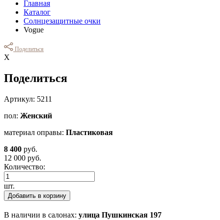
Главная
Каталог
Солнцезащитные очки
Vogue
Поделиться
Х
Поделиться
Артикул: 5211
пол:
Женский
материал оправы:
Пластиковая
8 400
руб.
12 000 руб.
Количество:
шт.
Добавить в корзину
В наличии в салонах:
улица Пушкинская 197