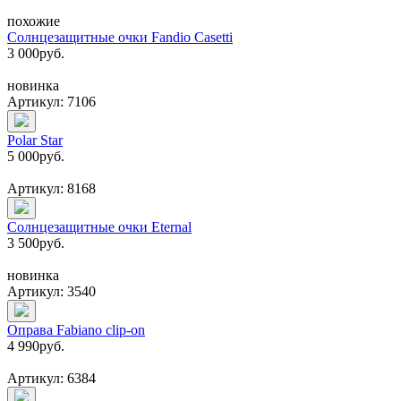
похожие
Солнцезащитные очки Fandio Casetti
3 000
руб.
новинка
Артикул: 7106
Polar Star
5 000
руб.
Артикул: 8168
Солнцезащитные очки Eternal
3 500
руб.
новинка
Артикул: 3540
Оправа Fabiano clip-on
4 990
руб.
Артикул: 6384