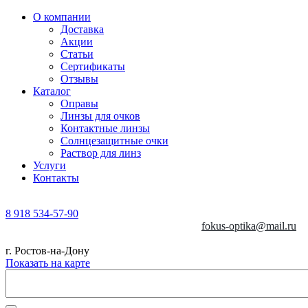
О компании
Доставка
Акции
Статьи
Сертификаты
Отзывы
Каталог
Оправы
Линзы для очков
Контактные линзы
Солнцезащитные очки
Раствор для линз
Услуги
Контакты
8 918 534-57-90
fokus-optika@mail.ru
г. Ростов-на-Дону
Показать на карте