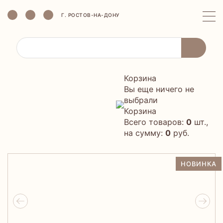
Г. РОСТОВ-НА-ДОНУ
Корзина
Вы еще ничего не
выбрали
Корзина
Всего товаров:
0
шт.,
на сумму:
0
руб.
НОВИНКА