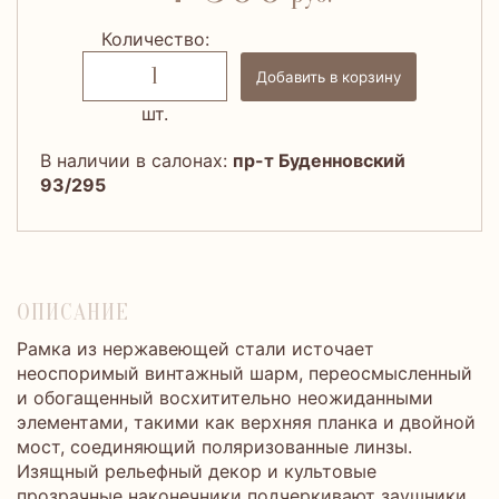
Количество:
Добавить в корзину
шт.
В наличии в салонах:
пр-т Буденновский
93/295
ОПИСАНИЕ
Рамка из нержавеющей стали источает
неоспоримый винтажный шарм, переосмысленный
и обогащенный восхитительно неожиданными
элементами, такими как верхняя планка и двойной
мост, соединяющий поляризованные линзы.
Изящный рельефный декор и культовые
прозрачные наконечники подчеркивают заушники.