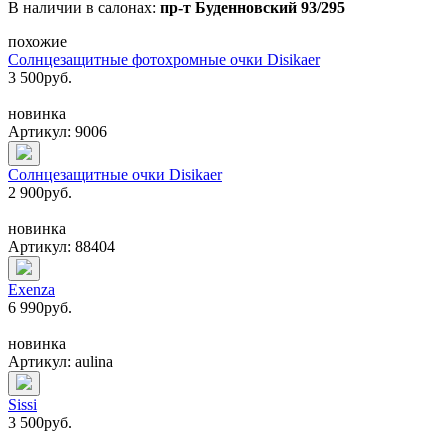
В наличии в салонах:
пр-т Буденновский 93/295
похожие
Солнцезащитные фотохромные очки Disikaer
3 500
руб.
новинка
Артикул: 9006
Солнцезащитные очки Disikaer
2 900
руб.
новинка
Артикул: 88404
Exenza
6 990
руб.
новинка
Артикул: aulina
Sissi
3 500
руб.