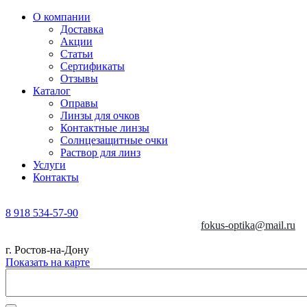
О компании
Доставка
Акции
Статьи
Сертификаты
Отзывы
Каталог
Оправы
Линзы для очков
Контактные линзы
Солнцезащитные очки
Раствор для линз
Услуги
Контакты
8 918 534-57-90
fokus-optika@mail.ru
г. Ростов-на-Дону
Показать на карте