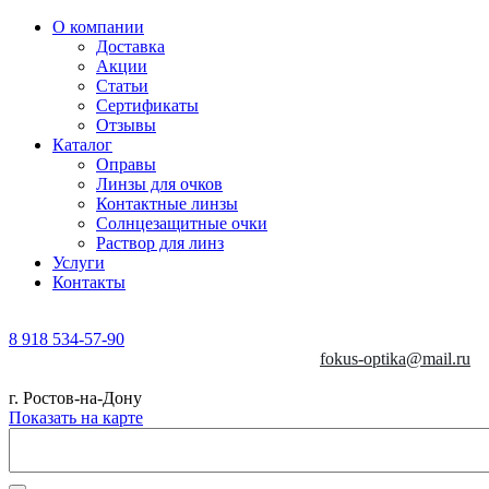
О компании
Доставка
Акции
Статьи
Сертификаты
Отзывы
Каталог
Оправы
Линзы для очков
Контактные линзы
Солнцезащитные очки
Раствор для линз
Услуги
Контакты
8 918 534-57-90
fokus-optika@mail.ru
г. Ростов-на-Дону
Показать на карте