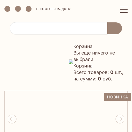
Г. РОСТОВ-НА-ДОНУ
Корзина
Вы еще ничего не
выбрали
Корзина
Всего товаров:
0
шт.,
на сумму:
0
руб.
НОВИНКА