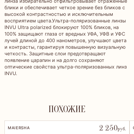
линза избирательно отфильтровывает отраженные
блики и обеспечивает четкое зрение без бликов с
высокой контрастностью и исключительным
восприятием цвета.Ультра-поляризованные линзы
INVU Ultra polarized блокируют 100% бликов, на
100% защищают глаза от вредных УФА, УФВ и УФС
лучей длиной до 400 нанометров, улучшают цвета
и контрасты, гарантируя повышенную визуальную
четкость. Защитные слои предотвращают
появление царапин и на долго сохраняют
оптические свойства ультра-поляризованных линз
INVU.
ПОХОЖИЕ
2 250
MAIERSHA
руб.