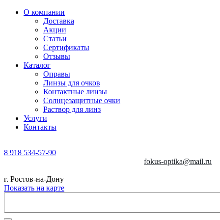
О компании
Доставка
Акции
Статьи
Сертификаты
Отзывы
Каталог
Оправы
Линзы для очков
Контактные линзы
Солнцезащитные очки
Раствор для линз
Услуги
Контакты
8 918 534-57-90
fokus-optika@mail.ru
г. Ростов-на-Дону
Показать на карте