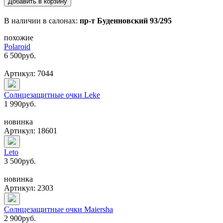
Добавить в корзину
В наличии в салонах:
пр-т Буденновский 93/295
похожие
Polaroid
6 500
руб.
Артикул: 7044
Солнцезащитные очки Leke
1 990
руб.
новинка
Артикул: 18601
Leto
3 500
руб.
новинка
Артикул: 2303
Солнцезащитные очки Maiersha
2 900
руб.