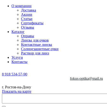
О компании
Доставка
Акции
Статьи
Сертификаты
Отзывы
Каталог
Оправы
Линзы для очков
Контактные линзы
Солнцезащитные очки
Раствор для линз
Услуги
Контакты
8 918 534-57-90
fokus-optika@mail.ru
г. Ростов-на-Дону
Показать на карте