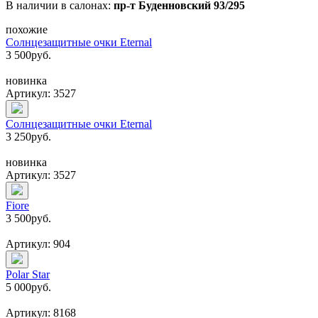
В наличии в салонах:
пр-т Буденновский 93/295
похожие
Солнцезащитные очки Eternal
3 500
руб.
новинка
Артикул: 3527
Солнцезащитные очки Eternal
3 250
руб.
новинка
Артикул: 3527
Fiore
3 500
руб.
Артикул: 904
Polar Star
5 000
руб.
Артикул: 8168