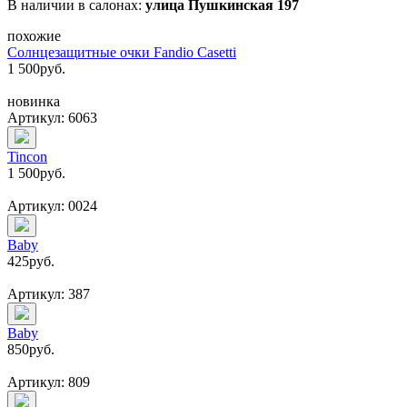
В наличии в салонах:
улица Пушкинская 197
похожие
Солнцезащитные очки Fandio Casetti
1 500
руб.
новинка
Артикул: 6063
Tincon
1 500
руб.
Артикул: 0024
Baby
425
руб.
Артикул: 387
Baby
850
руб.
Артикул: 809