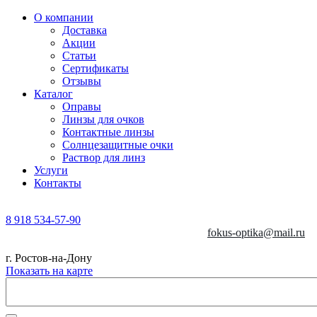
О компании
Доставка
Акции
Статьи
Сертификаты
Отзывы
Каталог
Оправы
Линзы для очков
Контактные линзы
Солнцезащитные очки
Раствор для линз
Услуги
Контакты
8 918 534-57-90
fokus-optika@mail.ru
г. Ростов-на-Дону
Показать на карте