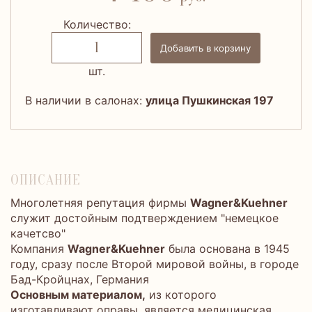
Количество:
Добавить в корзину
шт.
В наличии в салонах:
улица Пушкинская 197
ОПИСАНИЕ
Многолетняя репутация фирмы
Wagner&Kuehner
служит достойным подтверждением "немецкое
качетсво"
Компания
Wagner&Kuehner
была основана в 1945
году, сразу после Второй мировой войны, в городе
Бад-Кройцнах, Германия
Основным материалом,
из которого
изготавливают оправы, является медицинская