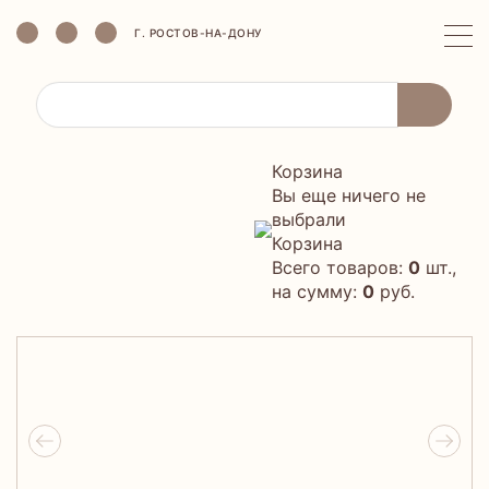
Г. РОСТОВ-НА-ДОНУ
Корзина
Вы еще ничего не
выбрали
Корзина
Всего товаров:
0
шт.,
на сумму:
0
руб.