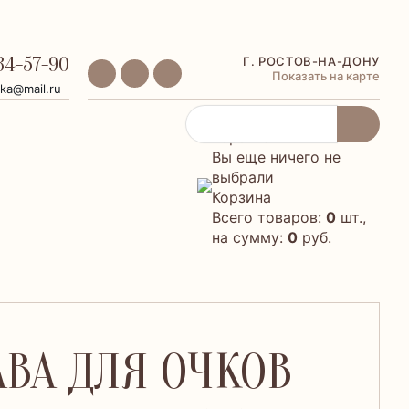
34-57-90
Г. РОСТОВ-НА-ДОНУ
Показать на карте
ika@mail.ru
Корзина
Вы еще ничего не
выбрали
Корзина
Всего товаров:
0
шт.,
на сумму:
0
руб.
ВА ДЛЯ ОЧКОВ