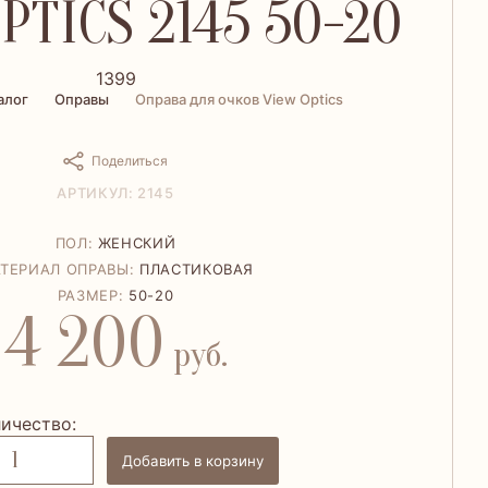
PTICS 2145 50-20
1399
алог
Оправы
Оправа для очков View Optics
Поделиться
АРТИКУЛ: 2145
ПОЛ:
ЖЕНСКИЙ
ТЕРИАЛ ОПРАВЫ:
ПЛАСТИКОВАЯ
РАЗМЕР:
50-20
4 200
руб.
ичество:
Добавить в корзину