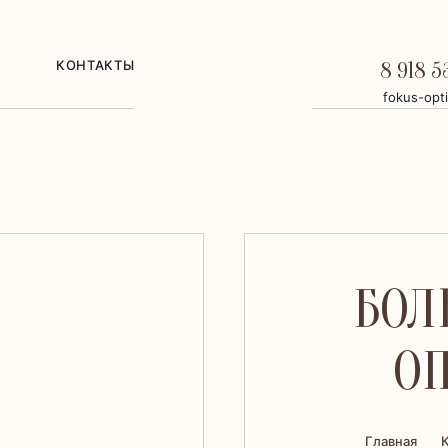
КОНТАКТЫ
8 918 5
fokus-opt
БОЛ
ОП
Главная
К