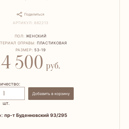
Поделиться
АРТИКУЛ: 882213
ПОЛ:
ЖЕНСКИЙ
ТЕРИАЛ ОПРАВЫ:
ПЛАСТИКОВАЯ
РАЗМЕР:
53-19
4 500
руб.
ичество:
Добавить в корзину
шт.
х:
пр-т Буденновский 93/295