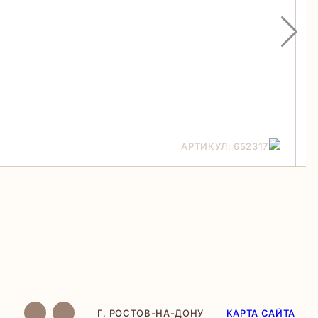
АРТИКУЛ: 652317
Г. РОСТОВ-НА-ДОНУ
КАРТА САЙТА