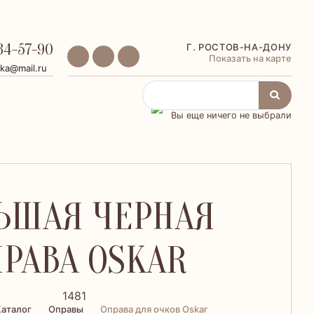
34-57-90
Г. РОСТОВ-НА-ДОНУ
Показать на карте
ika@mail.ru
Корзина
Вы еще ничего не выбрали
ЬШАЯ ЧЕРНАЯ
РАВА OSKAR
1481
аталог
Оправы
Оправа для очков Oskar