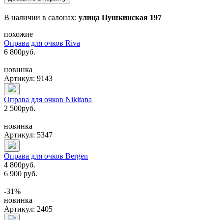
В наличии в салонах:
улица Пушкинская 197
похожие
Оправа для очков Riva
6 800
руб.
новинка
Артикул: 9143
Оправа для очков Nikitana
2 500
руб.
новинка
Артикул: 5347
Оправа для очков Bergen
4 800
руб.
6 900 руб.
-31%
новинка
Артикул: 2405