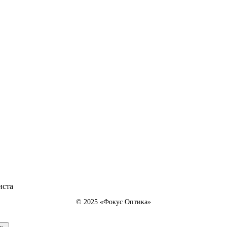
иста
© 2025 «Фокус Оптика»