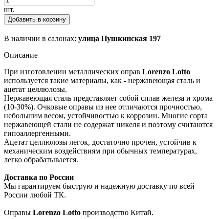
шт.
Добавить в корзину
В наличии в салонах:
улица Пушкинская 197
Описание
При изготовлении металлических оправ
Lorenzo Lotto
используется такие материалы, как - нержавеющая сталь и
ацетат целлюлозы.
Нержавеющая сталь представляет собой сплав железа и хрома
(10-30%). Очковые оправы из нее отличаются прочностью,
небольшим весом, устойчивостью к коррозии. Многие сорта
нержавеющей стали не содержат никеля и поэтому считаются
гипоаллергенными.
Ацетат целлюлозы легок, достаточно прочен, устойчив к
механическим воздействиям при обычных температурах,
легко обрабатывается.
Доставка по России
Мы гарантируем быструю и надежную доставку по всей
России любой ТК.
Оправы
Lorenzo Lotto
производство Китай.