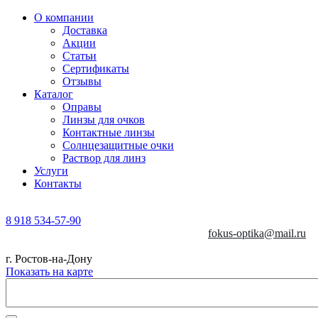
О компании
Доставка
Акции
Статьи
Сертификаты
Отзывы
Каталог
Оправы
Линзы для очков
Контактные линзы
Солнцезащитные очки
Раствор для линз
Услуги
Контакты
8 918 534-57-90
fokus-optika@mail.ru
г. Ростов-на-Дону
Показать на карте