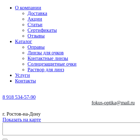
О компании
Доставка
Акции
Статьи
Сертификаты
Отзывы
Каталог
Оправы
Линзы для очков
Контактные линзы
Солнцезащитные очки
Раствор для линз
Услуги
Контакты
8 918 534-57-90
fokus-optika@mail.ru
г. Ростов-на-Дону
Показать на карте