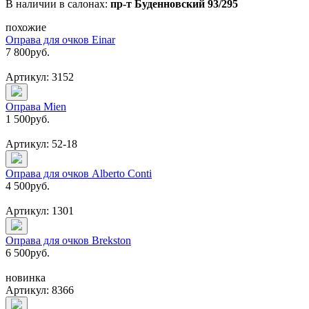
В наличии в салонах:
пр-т Буденновский 93/295
похожие
Оправа для очков Einar
7 800
руб.
Артикул: 3152
Оправа Mien
1 500
руб.
Артикул: 52-18
Оправа для очков Alberto Conti
4 500
руб.
Артикул: 1301
Оправа для очков Brekston
6 500
руб.
новинка
Артикул: 8366