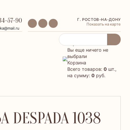
34-57-90
Г. РОСТОВ-НА-ДОНУ
Показать на карте
ika@mail.ru
Корзина
Вы еще ничего не
выбрали
Корзина
Всего товаров:
0
шт.,
на сумму:
0
руб.
А DESPADA 1038