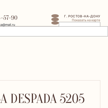
4-57-90
Г. РОСТОВ-НА-ДОНУ
Показать на карте
ka@mail.ru
А DESPADA 5205