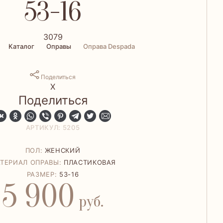
53-16
3079
Каталог
Оправы
Оправа Despada
Поделиться
Х
Поделиться
АРТИКУЛ: 5205
ПОЛ:
ЖЕНСКИЙ
ТЕРИАЛ ОПРАВЫ:
ПЛАСТИКОВАЯ
РАЗМЕР:
53-16
5 900
руб.