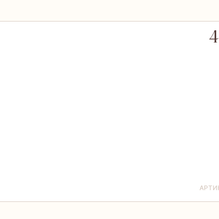
4
АРТИ