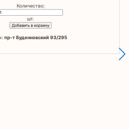
Количество:
шт.
Добавить в корзину
х:
пр-т Буденновский 93/295