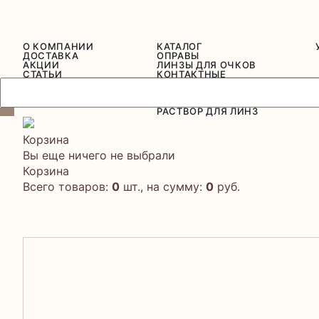
О КОМПАНИИ
КАТАЛОГ
ДОСТАВКА
ОПРАВЫ
АКЦИИ
ЛИНЗЫ ДЛЯ ОЧКОВ
СТАТЬИ
КОНТАКТНЫЕ
СЕРТИФИКАТЫ
ЛИНЗЫ
ОТЗЫВЫ
СОЛНЦЕЗАЩИТНЫЕ
ОЧКИ
РАСТВОР ДЛЯ ЛИНЗ
Корзина
Вы еще ничего не выбрали
Корзина
Всего товаров:
0
шт., на сумму:
0
руб.