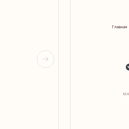
Главная
МА