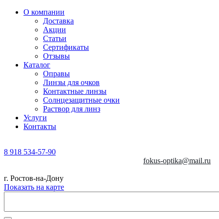
О компании
Доставка
Акции
Статьи
Сертификаты
Отзывы
Каталог
Оправы
Линзы для очков
Контактные линзы
Солнцезащитные очки
Раствор для линз
Услуги
Контакты
8 918 534-57-90
fokus-optika@mail.ru
г. Ростов-на-Дону
Показать на карте