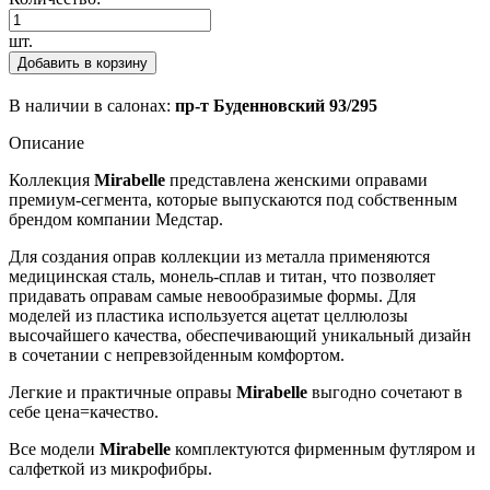
шт.
Добавить в корзину
В наличии в салонах:
пр-т Буденновский 93/295
Описание
Коллекция
Mirabelle
представлена женскими оправами
премиум-сегмента, которые выпускаются под собственным
брендом компании Медстар.
Для создания оправ коллекции из металла применяются
медицинская сталь, монель-сплав и титан, что позволяет
придавать оправам самые невообразимые формы. Для
моделей из пластика используется ацетат целлюлозы
высочайшего качества, обеспечивающий уникальный дизайн
в сочетании с непревзойденным комфортом.
Легкие и практичные оправы
Mirabelle
выгодно сочетают в
себе цена=качество.
Все модели
Mirabelle
комплектуются фирменным футляром и
салфеткой из микрофибры.