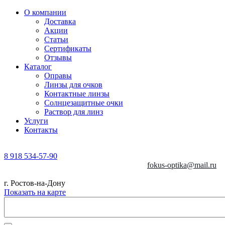
О компании
Доставка
Акции
Статьи
Сертификаты
Отзывы
Каталог
Оправы
Линзы для очков
Контактные линзы
Солнцезащитные очки
Раствор для линз
Услуги
Контакты
8 918 534-57-90
fokus-optika@mail.ru
г. Ростов-на-Дону
Показать на карте