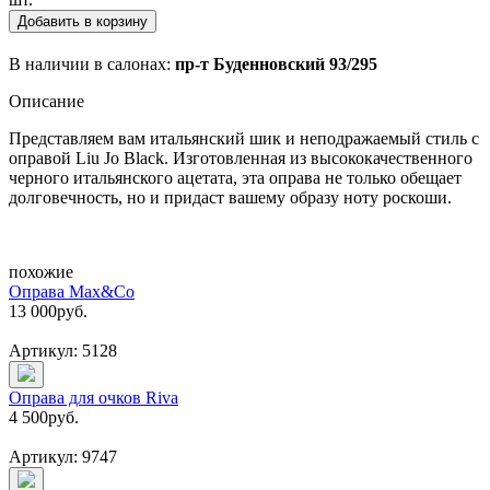
Добавить в корзину
В наличии в салонах:
пр-т Буденновский 93/295
Описание
Представляем вам итальянский шик и неподражаемый стиль с
оправой Liu Jo Black. Изготовленная из высококачественного
черного итальянского ацетата, эта оправа не только обещает
долговечность, но и придаст вашему образу ноту роскоши.
похожие
Оправа Max&Co
13 000
руб.
Артикул: 5128
Оправа для очков Riva
4 500
руб.
Артикул: 9747