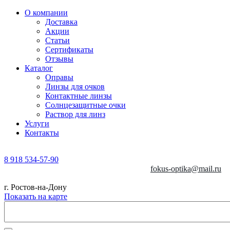
О компании
Доставка
Акции
Статьи
Сертификаты
Отзывы
Каталог
Оправы
Линзы для очков
Контактные линзы
Солнцезащитные очки
Раствор для линз
Услуги
Контакты
8 918 534-57-90
fokus-optika@mail.ru
г. Ростов-на-Дону
Показать на карте