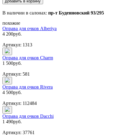
Добавить в корзину
В наличии в салонах:
пр-т Буденновский 93/295
похожие
Оправа для очков Alberiya
4 200
руб.
Артикул: 1313
Оправа для очков Charm
1 500
руб.
Артикул: 581
Оправа для очков Rivera
4 500
руб.
Артикул: 112484
Оправа для очков Dacchi
1 490
руб.
Артикул: 37761