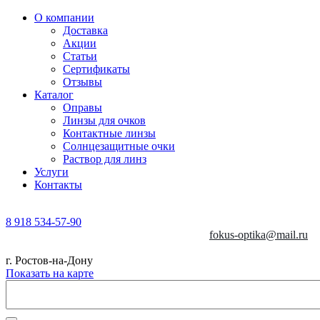
О компании
Доставка
Акции
Статьи
Сертификаты
Отзывы
Каталог
Оправы
Линзы для очков
Контактные линзы
Солнцезащитные очки
Раствор для линз
Услуги
Контакты
8 918 534-57-90
fokus-optika@mail.ru
г. Ростов-на-Дону
Показать на карте