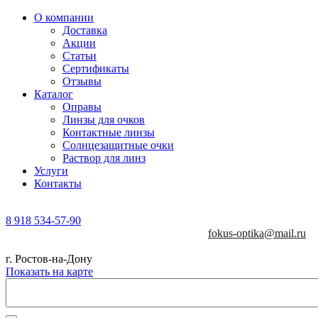
О компании
Доставка
Акции
Статьи
Сертификаты
Отзывы
Каталог
Оправы
Линзы для очков
Контактные линзы
Солнцезащитные очки
Раствор для линз
Услуги
Контакты
8 918 534-57-90
fokus-optika@mail.ru
г. Ростов-на-Дону
Показать на карте