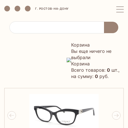
Г. РОСТОВ-НА-ДОНУ
Корзина
Вы еще ничего не
выбрали
Корзина
Всего товаров:
0
шт.,
на сумму:
0
руб.