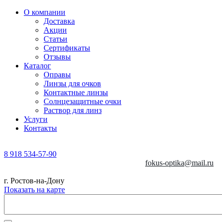
О компании
Доставка
Акции
Статьи
Сертификаты
Отзывы
Каталог
Оправы
Линзы для очков
Контактные линзы
Солнцезащитные очки
Раствор для линз
Услуги
Контакты
8 918 534-57-90
fokus-optika@mail.ru
г. Ростов-на-Дону
Показать на карте