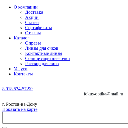
О компании
Доставка
Акции
Статьи
Сертификаты
Отзывы
Каталог
Оправы
Линзы для очков
Контактные линзы
Солнцезащитные очки
Раствор для линз
Услуги
Контакты
8 918 534-57-90
fokus-optika@mail.ru
г. Ростов-на-Дону
Показать на карте