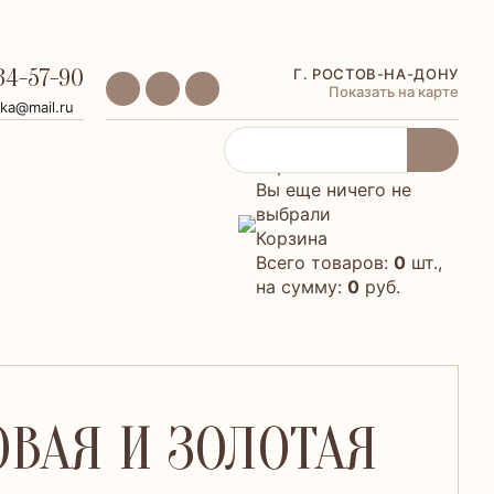
34-57-90
Г. РОСТОВ-НА-ДОНУ
Показать на карте
ika@mail.ru
Корзина
Вы еще ничего не
выбрали
Корзина
Всего товаров:
0
шт.,
на сумму:
0
руб.
ОВАЯ И ЗОЛОТАЯ