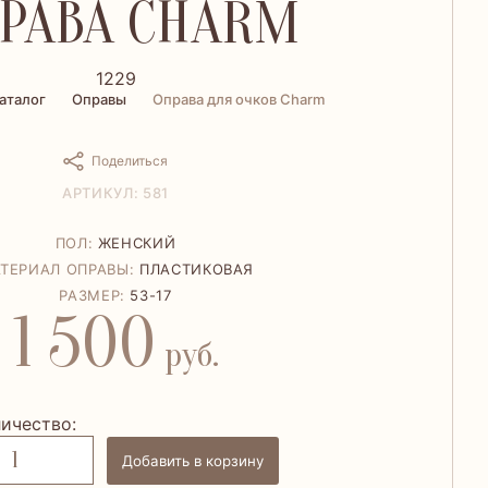
РАВА CHARM
1229
аталог
Оправы
Оправа для очков Charm
Поделиться
АРТИКУЛ: 581
ПОЛ:
ЖЕНСКИЙ
ТЕРИАЛ ОПРАВЫ:
ПЛАСТИКОВАЯ
РАЗМЕР:
53-17
1 500
руб.
ичество:
Добавить в корзину