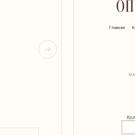
ОП
Главная
К
МА
Кол