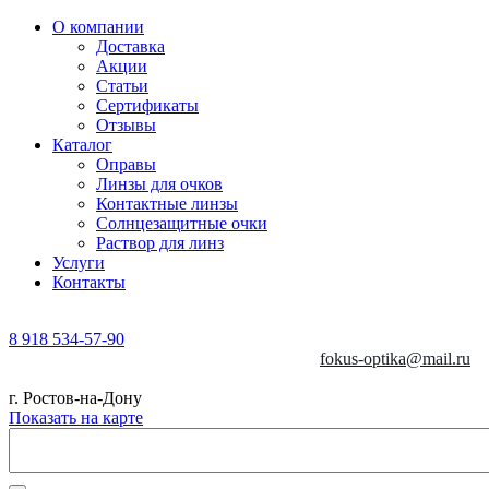
О компании
Доставка
Акции
Статьи
Сертификаты
Отзывы
Каталог
Оправы
Линзы для очков
Контактные линзы
Солнцезащитные очки
Раствор для линз
Услуги
Контакты
8 918 534-57-90
fokus-optika@mail.ru
г. Ростов-на-Дону
Показать на карте