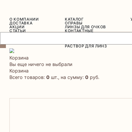
О КОМПАНИИ
КАТАЛОГ
ДОСТАВКА
ОПРАВЫ
АКЦИИ
ЛИНЗЫ ДЛЯ ОЧКОВ
СТАТЬИ
КОНТАКТНЫЕ
СЕРТИФИКАТЫ
ЛИНЗЫ
ОТЗЫВЫ
СОЛНЦЕЗАЩИТНЫЕ
ОЧКИ
РАСТВОР ДЛЯ ЛИНЗ
Корзина
Вы еще ничего не выбрали
Корзина
Всего товаров:
0
шт., на сумму:
0
руб.