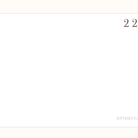
2 
АРТИКУЛ: