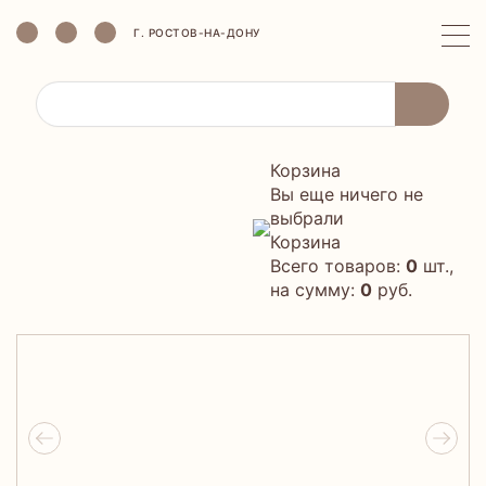
Г. РОСТОВ-НА-ДОНУ
Корзина
Вы еще ничего не
выбрали
Корзина
Всего товаров:
0
шт.,
на сумму:
0
руб.