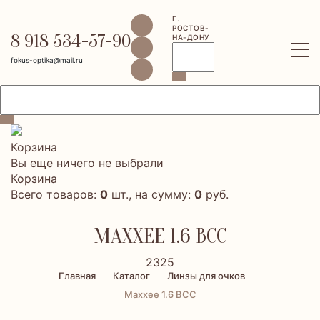
Г.
РОСТОВ-
8 918 534-57-90
НА-ДОНУ
fokus-optika@mail.ru
Корзина
Вы еще ничего не выбрали
Корзина
Всего товаров:
0
шт., на сумму:
0
руб.
MAXXEE 1.6 BCC
2325
Главная
Каталог
Линзы для очков
Maxxee 1.6 BCC