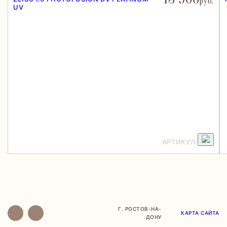
руб.
UV
АРТИКУЛ:
Г. РОСТОВ-НА-
КАРТА САЙТА
ДОНУ