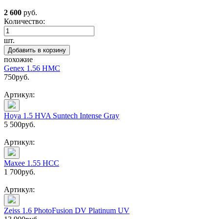
2 600
руб.
Количество:
шт.
Добавить в корзину
похожие
Genex 1.56 HMC
750
руб.
Артикул:
Hoya 1.5 HVA Suntech Intense Gray
5 500
руб.
Артикул:
Maxee 1.55 HCC
1 700
руб.
Артикул:
Zeiss 1.6 PhotoFusion DV Platinum UV