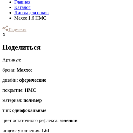
Главная
Каталог
Линзы для очков
Maxee 1.6 HMC
Поделиться
Х
Поделиться
Артикул:
бренд:
Maxxee
дизайн:
сферические
покрытие:
HMC
материал:
полимер
тип:
однофокальные
цвет остаточного рефлекса:
зеленый
индекс утончения:
1.61