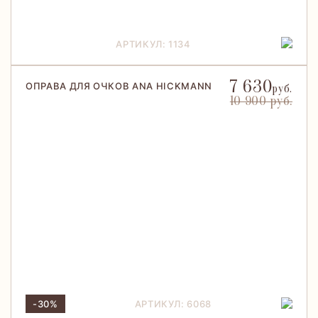
АРТИКУЛ: 1134
7 630
ОПРАВА ДЛЯ ОЧКОВ ANA HICKMANN
руб.
10 900 руб.
-30%
АРТИКУЛ: 6068